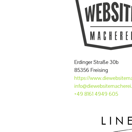
Erdinger Straße 30b
85356 Freising
https://www.diewebsitema
info@diewebsitemacherei
+49 8161 4949 605