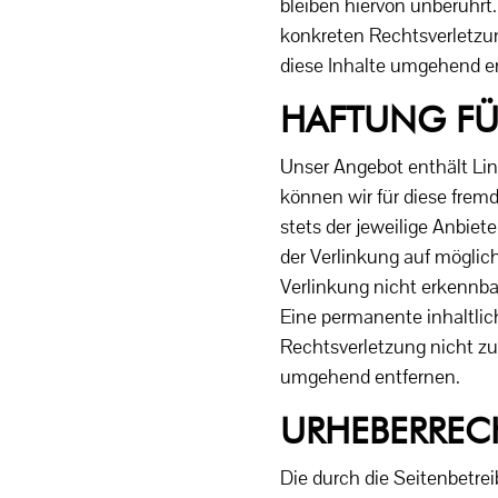
bleiben hiervon unberührt.
konkreten Rechtsverletzu
diese Inhalte umgehend e
HAFTUNG FÜ
Unser Angebot enthält Link
können wir für diese frem
stets der jeweilige Anbiet
der Verlinkung auf möglic
Verlinkung nicht erkennba
Eine permanente inhaltlich
Rechtsverletzung nicht z
umgehend entfernen.
URHEBERREC
Die durch die Seitenbetre