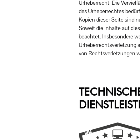
Urheberrecht. Die Vervielf
des Urheberrechtes bedürf
Kopien dieser Seite sind n
Soweit die Inhalte auf die
beachtet. Insbesondere wer
Urheberrechtsverletzung 
von Rechtsverletzungen w
TECHNISCH
DIENSTLEIST