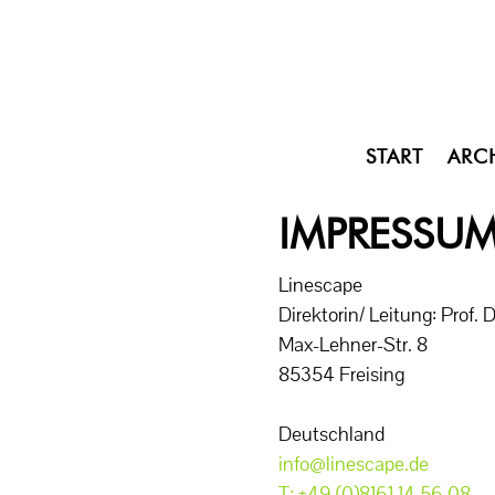
START
ARC
IMPRESSU
Linescape
Direktorin/ Leitung: Prof. 
Max-Lehner-Str. 8
85354 Freising
Deutschland
info@linescape.de
T: +49 (0)8161 14 56 08