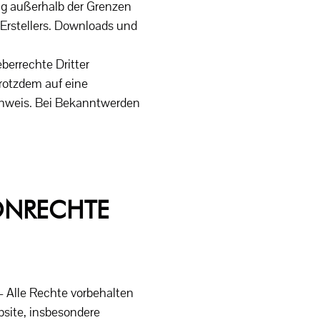
ung außerhalb der Grenzen
 Erstellers. Downloads und
eberrechte Dritter
trotzdem auf eine
inweis. Bei Bekanntwerden
TONRECHTE
 Alle Rechte vorbehalten
bsite, insbesondere