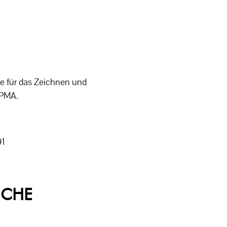
ve für das Zeichnen und
DPMA.
91
ICHE