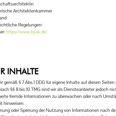
chaftsarchitektin
rische Architektenkammer
land
rechtliche Regelungen:
er:
https://www.byak.de/
R INHALTE
wir gemäß § 7 Abs.1 DDG für eigene Inhalte auf diesen Seite
ach §§ 8 bis 10 TMG sind wir als Diensteanbieter jedoch nich
herte fremde Informationen zu überwachen oder nach Umstän
it hinweisen.
ernung oder Sperrung der Nutzung von Informationen nach d