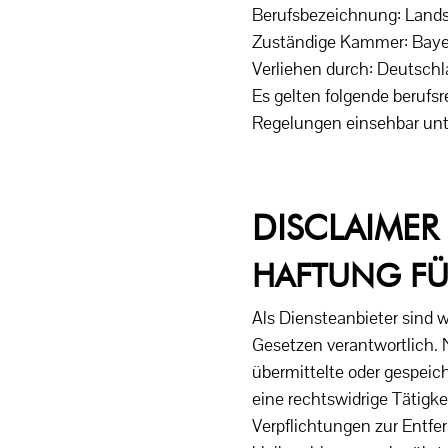
Berufsbezeichnung: Lands
Zuständige Kammer: Baye
Verliehen durch: Deutsch
Es gelten folgende berufs
Regelungen einsehbar unt
DISCLAIMER
HAFTUNG FÜ
Als Diensteanbieter sind 
Gesetzen verantwortlich. N
übermittelte oder gespeic
eine rechtswidrige Tätigke
Verpflichtungen zur Entf