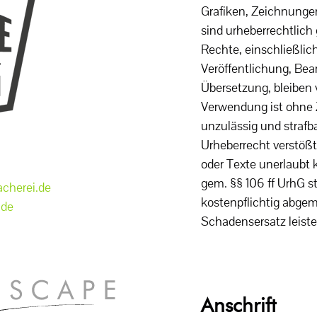
Grafiken, Zeichnungen
sind urheberrechtlich 
Rechte, einschließlich
Veröffentlichung, Bea
Übersetzung, bleiben 
Verwendung ist ohne
unzulässig und strafb
Urheberrecht verstößt
oder Texte unerlaubt 
gem. §§ 106 ff UrhG s
cherei.de
kostenpflichtig abg
.de
Schadensersatz leiste
Anschrift