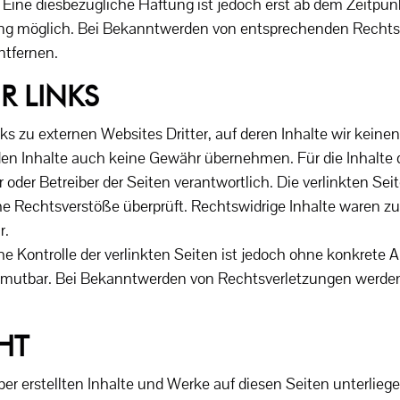
 Eine diesbezügliche Haftung ist jedoch erst ab dem Zeitpun
ng möglich. Bei Bekanntwerden von entsprechenden Rechts
ntfernen.
R LINKS
s zu externen Websites Dritter, auf deren Inhalte wir keine
den Inhalte auch keine Gewähr übernehmen. Für die Inhalte de
er oder Betreiber der Seiten verantwortlich. Die verlinkten S
he Rechtsverstöße überprüft. Rechtswidrige Inhalte waren z
r.
e Kontrolle der verlinkten Seiten ist jedoch ohne konkrete 
umutbar. Bei Bekanntwerden von Rechtsverletzungen werden 
HT
iber erstellten Inhalte und Werke auf diesen Seiten unterli