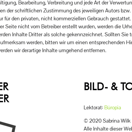
ältigung, Bearbeitung, Verbreitung und jede Art der Verwert
en der schriftlichen Zustimmung des jeweiligen Autors bzw.
ur für den privaten, nicht kommerziellen Gebrauch gestattet.
ser Seite nicht vom Betreiber erstellt wurden, werden die Urh
den Inhalte Dritter als solche gekennzeichnet. Sollten Sie 
aufmerksam werden, bitten wir um einen entsprechenden H
erden wir derartige Inhalte umgehend entfernen.
ER
BILD- & 
ER
Lektorat:
Büropia
© 2020 Sabrina Wilk -
Alle Inhalte dieser We