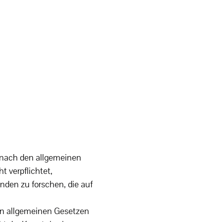
n nach den allgemeinen
t verpflichtet,
den zu forschen, die auf
en allgemeinen Gesetzen