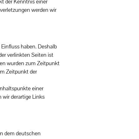
kt der Kenntnis einer
verletzungen werden wir
n Einfluss haben. Deshalb
r verlinkten Seiten ist
eiten wurden zum Zeitpunkt
um Zeitpunkt der
Anhaltspunkte einer
wir derartige Links
egen dem deutschen