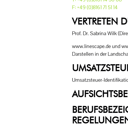
F: +49 (0)8161 71 51 14
VERTRETEN 
Prof. Dr. Sabrina Wilk (Dir
www.linescape.de und www.
Darstellen in der Landsch
UMSATZSTEU
Umsatzsteuer-Identifikat
AUFSICHTSB
BERUFSBEZE
REGELUNGE